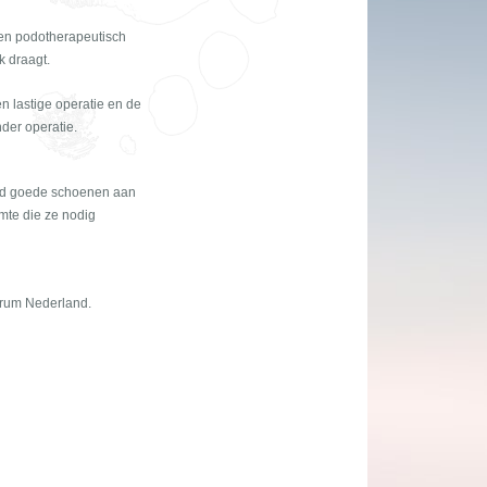
een podotherapeutisch
k draagt.
n lastige operatie en de
der operatie.
ijd goede schoenen aan
imte die ze nodig
ntrum Nederland.