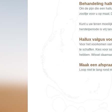
Behandeling hall
Om de pijn die een hal
zooltje voor u op maat. 
Kunt u uw tenen moeilij
herstelperiode is vrij 
Hallux valgus v
Voor het voorkomen van
te schaffen. Kies voor s
hebben. Wissel daarnaa
Maak een afspra
Loop niet te lang rond 