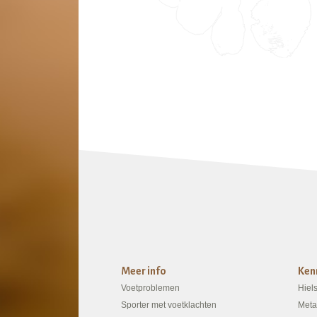
Meer info
Ken
Voetproblemen
Hiel
Sporter met voetklachten
Meta