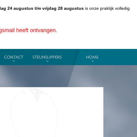
ag 24 augustus t/m vrijdag 28 augustus
is onze praktijk volledig
ngsmail heeft ontvangen.