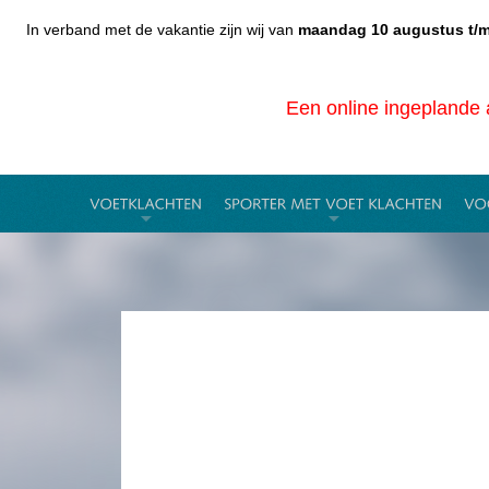
In verband met de vakantie zijn wij van
maandag 10 augustus t/m
Een online ingeplande a