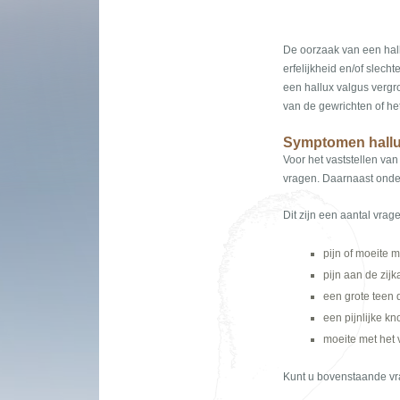
De oorzaak van een hallu
erfelijkheid en/of slec
een hallux valgus vergr
van de gewrichten of he
Symptomen hallu
Voor het vaststellen va
vragen. Daarnaast onde
Dit zijn een aantal vrage
pijn of moeite 
pijn aan de zijk
een grote teen 
een pijnlijke k
moeite met het
Kunt u bovenstaande vra