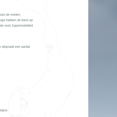
 van de voeten,
 hoge hakken de kans op
e voet, hypermobiliteit
n afspraak een aantal
algus.